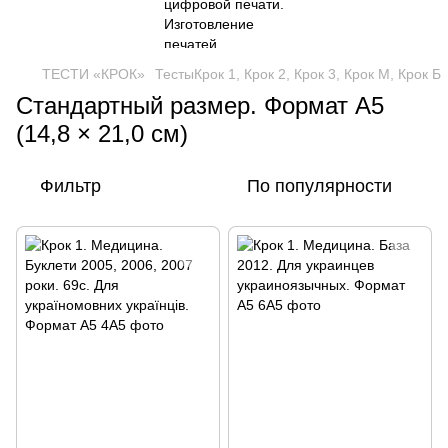
ТЕСТИ «КРОК»
ТестыКрок 1, Крок 2, Крок 3, Крок М, Крок Б
Стандартный размер. Формат А5
(14,8 × 21,0 см)
Фильтр
По популярности