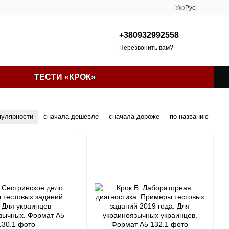
Укр
Рус
+380932992558
Перезвонить вам?
ТЕСТИ «КРОК»
пулярности
сначала дешевле
сначала дороже
по названию