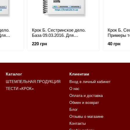
дело.
Крок Б. Сестринское дело.
Крок Б. Се
Для
База 09.03.2016. Для
Примеры т
ычных.
украинцев украиноязычных.
2019. Для 
220 грн
40 грн
Формат А5
украинояз
Каталог
Клиентам
ШТЕМПЕЛЬНАЯ ПРОДУКЦИЯ
Вход в личный кабинет
ТЕСТИ «КРОК»
О нас
Оплата и доставка
Обмен и возврат
Блог
Отзывы о магазине
Контакты