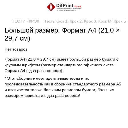
ТЕСТИ «КРОК»
ТестыКрок 1, Крок 2, Крок 3, Крок М, Крок Б
Большой размер. Формат А4 (21,0 ×
29,7 см)
Нет товаров
Формат А4 (21,0 × 29,7 см) имеет большой размер бумаги с
крупным шрифтом (размер стандартного офисного листа.
Формат А4 в два раза дороже).
* Этот сборник имеет идентичные тесты и их
последовательность как в сборнике стандартного размера А5
и отличается только большим размером бумаги, большим
размером шрифта и в два раза дороже!