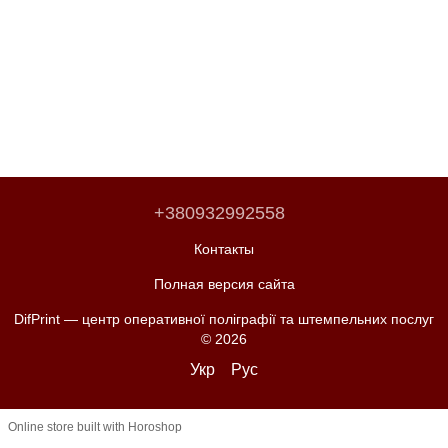
+380932992558
Контакты
Полная версия сайта
DifPrint — центр оперативної поліграфії та штемпельних послуг
© 2026
Укр
Рус
Online store built with Horoshop