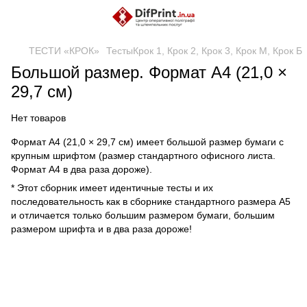
ТЕСТИ «КРОК»
ТестыКрок 1, Крок 2, Крок 3, Крок М, Крок Б
Большой размер. Формат А4 (21,0 ×
29,7 см)
Нет товаров
Формат А4 (21,0 × 29,7 см) имеет большой размер бумаги с
крупным шрифтом (размер стандартного офисного листа.
Формат А4 в два раза дороже).
* Этот сборник имеет идентичные тесты и их
последовательность как в сборнике стандартного размера А5
и отличается только большим размером бумаги, большим
размером шрифта и в два раза дороже!