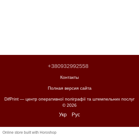
+380932992558
Контакты
Полная версия сайта
DifPrint — центр оперативної поліграфії та штемпельних послуг
© 2026
Укр
Рус
Online store built with Horoshop