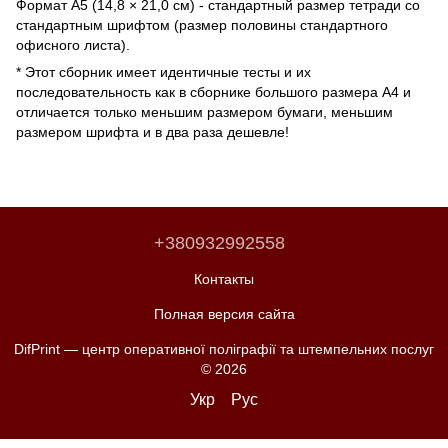
Формат А5 (14,8 × 21,0 см) - стандартный размер тетради со
стандартным шрифтом (размер половины стандартного
офисного листа).
* Этот сборник имеет идентичные тесты и их
последовательность как в сборнике большого размера А4 и
отличается только меньшим размером бумаги, меньшим
размером шрифта и в два раза дешевле!
+380932992558
Контакты
Полная версия сайта
DifPrint — центр оперативної поліграфії та штемпельних послуг
© 2026
Укр
Рус