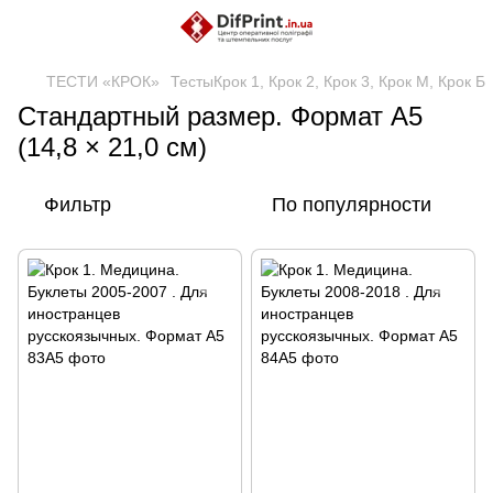
ТЕСТИ «КРОК»
ТестыКрок 1, Крок 2, Крок 3, Крок М, Крок Б
Стандартный размер. Формат А5
(14,8 × 21,0 см)
Фильтр
По популярности