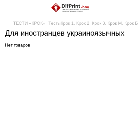
ТЕСТИ «КРОК»
ТестыКрок 1, Крок 2, Крок 3, Крок М, Крок Б
Для иностранцев украиноязычных
Нет товаров