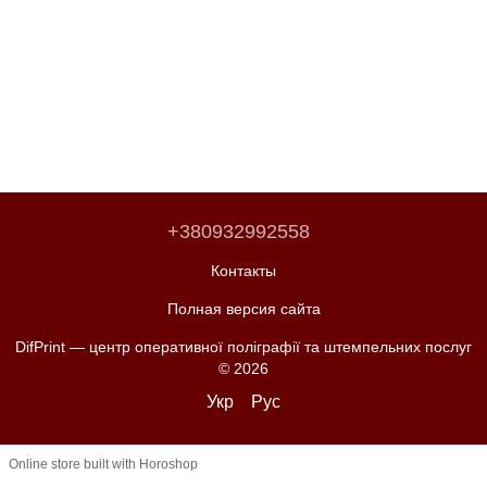
+380932992558
Контакты
Полная версия сайта
DifPrint — центр оперативної поліграфії та штемпельних послуг
© 2026
Укр
Рус
Online store built with Horoshop