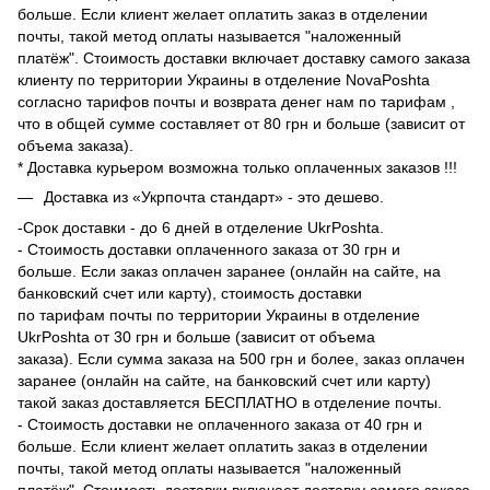
больше. Если клиент желает оплатить заказ в отделении
почты, такой метод оплаты называется "наложенный
платёж". Стоимость доставки включает доставку самого заказа
клиенту по территории Украины в отделение NovaPoshta
согласно
тарифов
почты и возврата денег нам по
тарифам
,
что в общей сумме составляет от 80 грн и больше (зависит от
объема заказа).
* Доставка курьером возможна только оплаченных заказов !!!
Доставка из
«Укрпочта стандарт»
- это дешево.
-Срок доставки - до 6 дней в отделение UkrPoshta.
- Стоимость доставки оплаченного заказа от 30 грн и
больше. Если заказ оплачен заранее (онлайн на сайте, на
банковский счет или карту), стоимость доставки
по
тарифам
почты по территории Украины в отделение
UkrPoshta от 30 грн и больше (зависит от объема
заказа). Если сумма заказа на 500 грн и более, заказ оплачен
заранее (онлайн на сайте, на банковский счет или карту)
такой заказ доставляется БЕСПЛАТНО в отделение почты.
- Стоимость доставки не оплаченного заказа от 40 грн и
больше. Если клиент желает оплатить заказ в отделении
почты, такой метод оплаты называется "наложенный