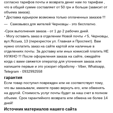
согласно
тарифов
почты и возврата денег нам по
тарифам
,
что в общей сумме составляет от 50 грн и больше (зависит от
объема заказа).
* Доставка курьером возможна только оплаченных заказов !!!
Самовывоз для жителей Черновцы - это бесплатно.
-Срок выполнения заказа - от 1 до 2 рабочих дней.
- Могу оставить заказ в отделении Новой почты ✓5, Черновцы,
вул.Ясська, 13 (перехресток ул. Главная и Проспект). Вам
нужно оплатить заказ на сайте картой или наличные в
отделениях почты. За доставку или иных комиссий платить НЕ
НУЖНО !!! После оформления заказа на сайте, ожидайте
когда с вами свяжется оператор для уточнения заказа или
напишите первые и это ускорит обработку - Viber, Whatsapp,
Telegram - 0932992558
гарантия
Если товар поступил поврежден или не соответствует тому,
что вы заказывали, имеете право вернуть его, или обменять
на другой. Стоимость услуг почты будет за наш счет в полном
объеме. Срок гарантийного возврата или обмена не более 14
дней!
Источник материалов нашего сайта