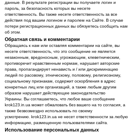
данные. В результате регистрации вы получаете логин и
пароль, за безопасность которых вы несете
ответственность. Вы также несете ответственность за все
действия под вашим логином и паролем на Сайте. В случае
потери регистрационных данных вы обязуетесь сообщить нам
об этом.
Обратная связь и комментарии
Обращаясь к нам или оставляя комментарии на сайте, вы
несете ответственность, что это сообщение не является
незаконным, вредоносным, угрожающим, клеветническим,
противоречит нравственным нормам, нарушает авторские
права, пропагандирует ненависть и / или дискриминацию
людей по расовому, этническому, половому, религиозному,
социальному признакам, содержит оскорбления в адрес
конкретных лиц или организаций, а также любым другим
образом нарушает действующее законодательство
Украины. Вы соглашаетесь, что любое ваше сообщение
krok123.in.ua может обжаловать без вашего на то согласия, а
также безвозмездно использовать по своему
усмотрению. krok123.in.ua не несет ответственности за любую
информацию, размещенную пользователями сайта.
Использование персональных данных