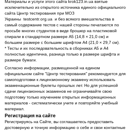
Материалы и услуги этого сайта krok123.in.ua взятые
исключительно из открытого источника единого официального
сайта Центр тестирования при МОЗ
Украины
testcentr.org.ua
и без всякого вмешательства в
самый содержание тестов с нашей стороны печатаются по
просьбе многих студентов в виде брошюр на пластиковой
спирали в стандартном размере А5 (14,8 × 21,0 см) и
большем размере с большим шрифтом А4 (21,0 × 29,7 см).
* Тесты и их последовательность в сборниках А5 и А4
полностью идентична, разница только в размере шрифта и
размере бумаги.
Согласно информации, размещенной на едином
официальном сайте "Центр тестирования" рекомендуется для
самоподготовки к лицензионному экзамену использовать
экзаменационные буклеты прошлых лет. Но для успешной
сдачи лицензионных экзаменов не ограничивайте свою
подготовку только изучением открытых информационных
материалов - систематически учите и повторяйте учебный
материал.
Регистрация на сайте
Регистрируясь на Сайте, вы соглашаетесь предоставить
достоверную и точную информацию о себе и свои контактные