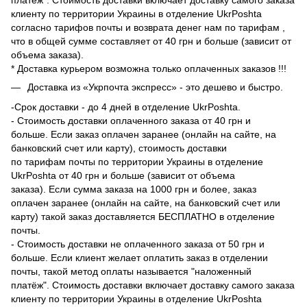
платёж". Стоимость доставки включает доставку самого заказа
клиенту по территории Украины в отделение UkrPoshta
согласно
тарифов
почты и возврата денег нам по
тарифам
,
что в общей сумме составляет от 40 грн и больше (зависит от
объема заказа).
* Доставка курьером возможна только оплаченных заказов !!!
Доставка из
«Укрпочта экспресс»
- это дешево и быстро.
-Срок доставки - до 4 дней в отделение UkrPoshta.
- Стоимость доставки оплаченного заказа от 40 грн и
больше. Если заказ оплачен заранее (онлайн на сайте, на
банковский счет или карту), стоимость доставки
по
тарифам
почты по территории Украины в отделение
UkrPoshta от 40 грн и больше (зависит от объема
заказа). Если сумма заказа на 1000 грн и более, заказ
оплачен заранее (онлайн на сайте, на банковский счет или
карту) такой заказ доставляется БЕСПЛАТНО в отделение
почты.
- Стоимость доставки не оплаченного заказа от 50 грн и
больше. Если клиент желает оплатить заказ в отделении
почты, такой метод оплаты называется "наложенный
платёж". Стоимость доставки включает доставку самого заказа
клиенту по территории Украины в отделение UkrPoshta