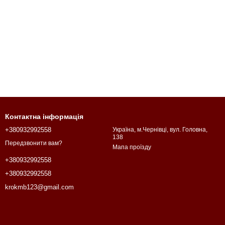
Контактна інформація
+380932992558
Україна, м.Чернівці, вул. Головна,
138
Передзвонити вам?
Мапа проїзду
+380932992558
+380932992558
krokmb123@gmail.com