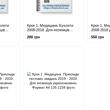
клети
Крок 1. Медицина. Буклети
Крок 1. Ме
ців
2008-2018. Для іноземців
2008-2018 
ат А5
україномовних. Формат А5
україномов
280 грн
550 грн