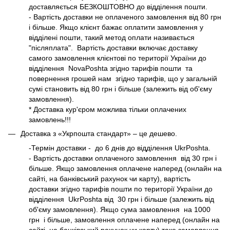
доставляється БЕЗКОШТОВНО до відділення пошти.
- Вартість доставки не оплаченого замовлення від 80 грн
і більше. Якщо клієнт бажає оплатити замовлення у
відділені пошти, такий метод оплати називається
"післяплата". Вартість доставки включає доставку
самого замовлення клієнтові по території України до
відділення NovaPoshta згідно
тарифів
пошти та
повернення грошей нам згідно
тарифів
, що у загальній
сумі становить від 80 грн і більше (залежить від об'єму
замовлення).
* Доставка кур'єром можлива тільки оплачених
замовлень!!!
Доставка з
«Укрпошта стандарт»
– це дешево.
-Термін доставки - до 6 днів до відділення UkrPoshta.
- Вартість доставки оплаченого замовлення від 30 грн і
більше. Якщо замовлення оплачене наперед (онлайн на
сайті, на банківський рахунок чи карту), вартість
доставки згідно
тарифів
пошти по території України до
відділення UkrPoshta від 30 грн і більше (залежить від
об'єму замовлення). Якщо сума замовлення на 1000
грн і більше, замовлення оплачене наперед (онлайн на