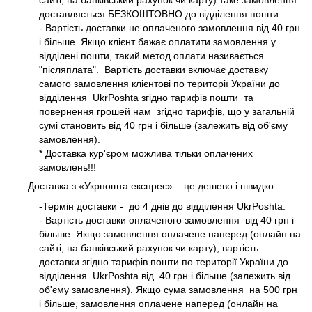
сайті, на банківський рахунок чи карту) таке замовлення
доставляється БЕЗКОШТОВНО до відділення пошти.
- Вартість доставки не оплаченого замовлення від 40 грн
і більше. Якщо клієнт бажає оплатити замовлення у
відділені пошти, такий метод оплати називається
"післяплата". Вартість доставки включає доставку
самого замовлення клієнтові по території України до
відділення UkrPoshta згідно
тарифів
пошти та
повернення грошей нам згідно
тарифів
, що у загальній
сумі становить від 40 грн і більше (залежить від об'єму
замовлення).
* Доставка кур'єром можлива тільки оплачених
замовлень!!!
Доставка з
«Укрпошта експрес»
– це дешево і швидко.
-Термін доставки - до 4 днів до відділення UkrPoshta.
- Вартість доставки оплаченого замовлення від 40 грн і
більше. Якщо замовлення оплачене наперед (онлайн на
сайті, на банківський рахунок чи карту), вартість
доставки згідно
тарифів
пошти по території України до
відділення UkrPoshta від 40 грн і більше (залежить від
об'єму замовлення). Якщо сума замовлення на 500 грн
і більше, замовлення оплачене наперед (онлайн на