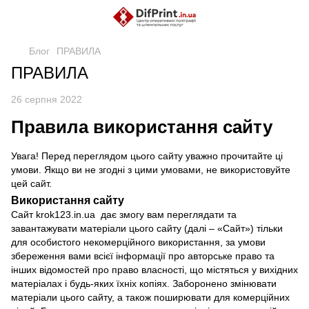
Блог
ПРАВИЛА
ПРАВИЛА
26 серпня 2022
Правила використання сайту
Увага! Перед переглядом цього сайту уважно прочитайте ці
умови. Якщо ви не згодні з цими умовами, не використовуйте
цей сайт.
Використання сайту
Сайт
krok123.in.ua
дає змогу вам переглядати та
завантажувати матеріали цього сайту (далі – «Сайт») тільки
для особистого некомерційного використання, за умови
збереження вами всієї інформації про авторське право та
інших відомостей про право власності, що містяться у вихідних
матеріалах і будь-яких їхніх копіях. Заборонено змінювати
матеріали цього сайту, а також поширювати для комерційних