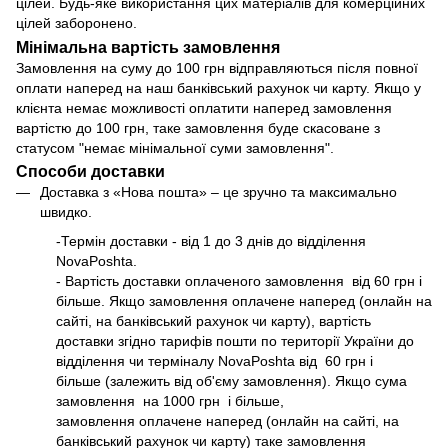
цілей. Будь-яке використання цих матеріалів для комерційних
цілей заборонено.
Мінімальна вартість замовлення
Замовлення на суму до 100 грн відправляються після повної
оплати наперед на наш банківський рахунок чи карту. Якщо у
клієнта немає можливості оплатити наперед замовлення
вартістю до 100 грн, таке замовлення буде скасоване з
статусом "немає мінімальної суми замовлення".
Способи доставки
Доставка з
«Нова пошта»
– це зручно та максимально
швидко.
-Термін доставки - від 1 до 3 днів до відділення
NovaPoshta.
- Вартість доставки оплаченого замовлення від 60 грн і
більше. Якщо замовлення оплачене наперед (онлайн на
сайті, на банківський рахунок чи карту), вартість
доставки згідно
тарифів
пошти по території України до
відділення чи терміналу NovaPoshta від 60 грн і
більше (залежить від об'єму замовлення). Якщо сума
замовлення на 1000 грн і більше,
замовлення оплачене наперед (онлайн на сайті, на
банківський рахунок чи карту) таке замовлення